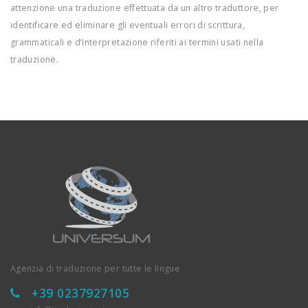
attenzione una traduzione effettuata da un altro traduttore, per
identificare ed eliminare gli eventuali errori di scrittura,
grammaticali e d’interpretazione riferiti ai termini usati nella
traduzione.
Agenzia di traduzione per tutte le lingue
+39 0237927105